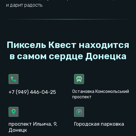
Выбрать город
и дарит радость.
ИП Новиков Артем Владимирович
ОГРНИП: 325930100001881
ИНН: 610212311681
© 2023−2026. Pixel Quest. Все права защищены.
Копирование материалов сайта запрещено