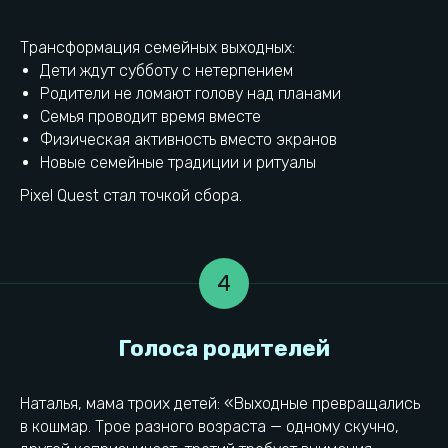
Трансформация семейных выходных:
Дети ждут субботу с нетерпением
Родители не ломают голову над планами
Семья проводит время вместе
Физическая активность вместо экранов
Новые семейные традиции и ритуалы
Pixel Quest стал точкой сбора.
Выводы
4
Наталья, мама троих детей: «Выходные превращались
Пиксель Квест находится
в кошмар. Трое разного возраста — одному скучно,