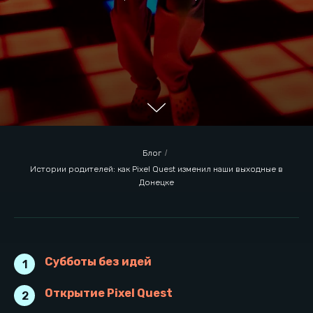
Блог
/
Истории родителей: как Pixel Quest изменил наши выходные в
Донецке
Субботы без идей
1
Субботы без идей
Открытие Pixel Quest
2