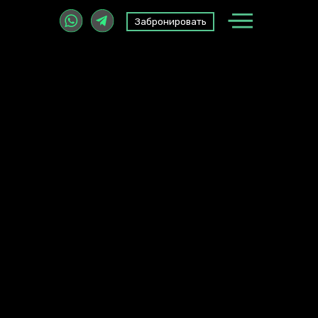
Забронировать
Забронировать