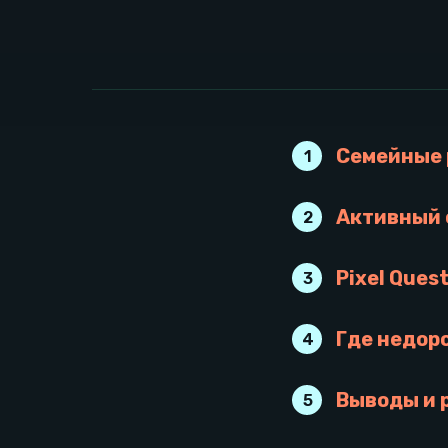
Семейные 
1
Активный 
2
Pixel Ques
3
Где недоро
4
Выводы и 
5