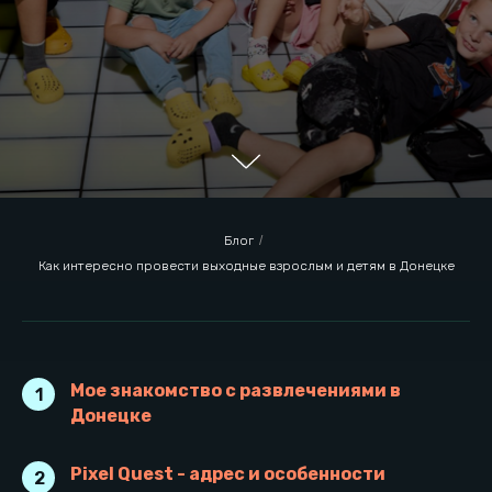
Блог
/
Как интересно провести выходные взрослым и детям в Донецке
Мое знакомство с развлечениями в
1
Донецке
Мое знакомство с
Pixel Quest - адрес и особенности
2
развлечениями в
Донецке