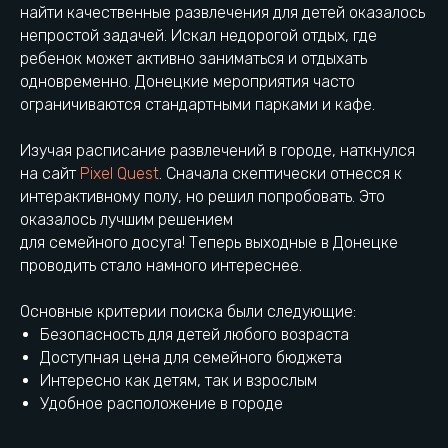
найти качественные развлечения для детей оказалось
непростой задачей. Искал недорогой отдых, где
ребенок может активно заниматься и отдыхать
одновременно. Донецкие мероприятия часто
ограничиваются стандартными парками и кафе.
Изучая расписание развлечений в городе, наткнулся
на сайт
Pixel Quest
. Сначала скептически отнесся к
интерактивному полу, но решил попробовать. Это
оказалось лучшим решением
для семейного досуга! Теперь выходные в Донецке
проводить стало намного интереснее.
Основные критерии поиска были следующие:
Pixel Quest - адрес и особенности
Безопасность для детей любого возраста
Доступная цена для семейного бюджета
Интересно как детям, так и взрослым
Удобное расположение в городе